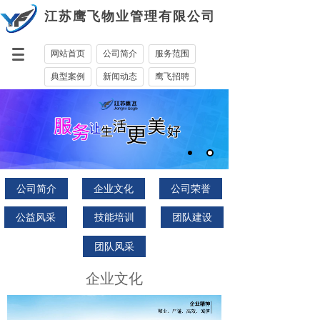
江苏鹰飞物业管理有限公司
网站首页
公司简介
服务范围
典型案例
新闻动态
鹰飞招聘
客户服务
联系我们
公司简介
企业文化
公司荣誉
公益风采
技能培训
团队建设
团队风采
企业文化