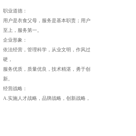
职业道德：
用户是衣食父母，服务是基本职责；用户
至上，服务第一。
企业形象：
依法经营，管理科学，从业文明，作风过
硬，
服务优质，质量优良，技术精湛，勇于创
新。
经营战略：
A.实施人才战略，品牌战略，创新战略，
市场开发战略。
B.采用“蜕变管理”和“流程管理”，逐步巩
固、提高水平从而发展、壮大品牌。