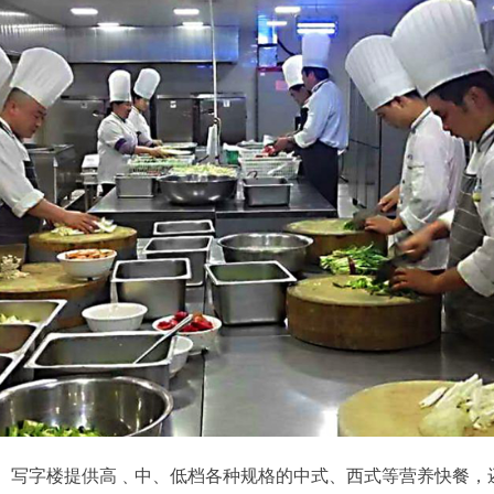
、写字楼提供高﹑中、低档各种规格的中式、西式等营养快餐，