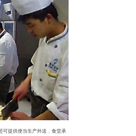
还可提供便当生产外送﹑食堂承